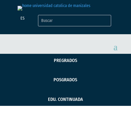
ES
PREGRADOS
POSGRADOS
EDU. CONTINUADA
La UCM lidera