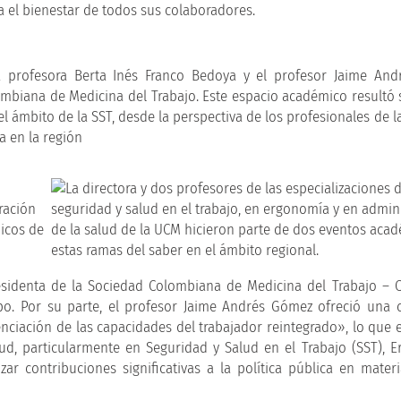
a el bienestar de todos sus colaboradores.
la profesora Berta Inés Franco Bedoya y el profesor Jaime An
ombiana de Medicina del Trabajo. Este espacio académico resultó 
 ámbito de la SST, desde la perspectiva de los profesionales de la
a en la región
sidenta de la Sociedad Colombiana de Medicina del Trabajo – C
po. Por su parte, el profesor Jaime Andrés Gómez ofreció una 
nciación de las capacidades del trabajador reintegrado», lo que e
d, particularmente en Seguridad y Salud en el Trabajo (SST), 
ar contribuciones significativas a la política pública en mater