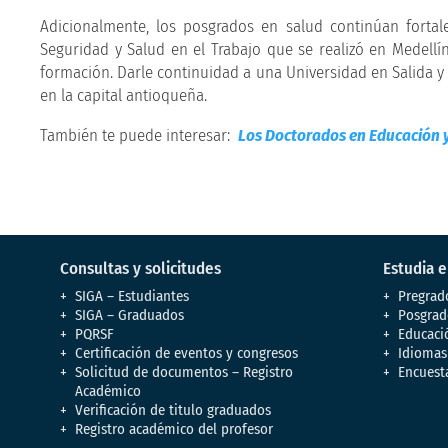
Adicionalmente, los posgrados en salud continúan fortal
Seguridad y Salud en el Trabajo que se realizó en Medel
formación. Darle continuidad a una Universidad en Salida y 
en la capital antioqueña.
También te puede interesar:
Los Doctorados en Educación y
Consultas y solicitudes
Estudia 
SIGA – Estudiantes
Pregrad
SIGA – Graduados
Posgrad
PQRSF
Educaci
Certificación de eventos y congresos
Idiomas
Solicitud de documentos – Registro
Encuest
Académico
Verificación de titulo graduados
Registro académico del profesor