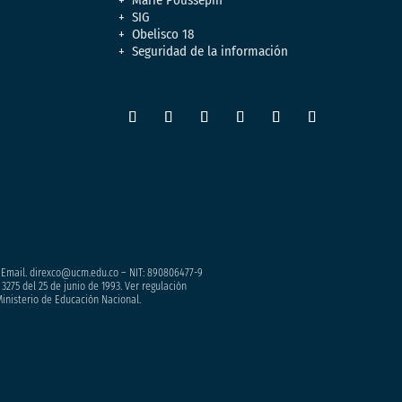
SIG
Obelisco 18
Seguridad de la información
– Email. direxco@ucm.edu.co – NIT: 890806477-9
3275 del 25 de junio de 1993. Ver regulación
Ministerio de Educación Nacional.