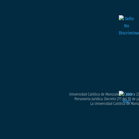
Universidad Católica de Manizales – Carrera 23
Personería Jurídica: Decreto 271 del 19 de 
La Universidad Católica de Maniz