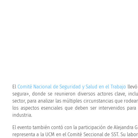
El
Comité Nacional de Seguridad y Salud en el Trabajo
llevó
segura», donde se reunieron diversos actores clave, incl
sector, para analizar las múltiples circunstancias que rodea
los aspectos esenciales que deben ser intervenidos para 
industria.
El evento también contó con la participación de Alejandra Ga
representa a la UCM en el Comité Seccional de SST. Su labo