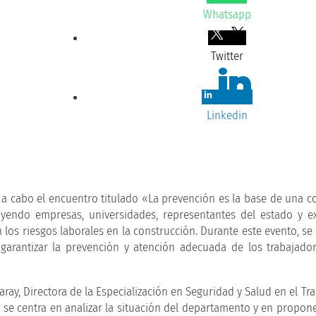
Whatsapp
Twitter
Linkedin
 a cabo el encuentro titulado «La prevención es la base de una c
uyendo empresas, universidades, representantes del estado y e
n los riesgos laborales en la construcción. Durante este evento, s
garantizar la prevención y atención adecuada de los trabajado
ray, Directora de la Especialización en Seguridad y Salud en el Tr
r se centra en analizar la situación del departamento y en propon