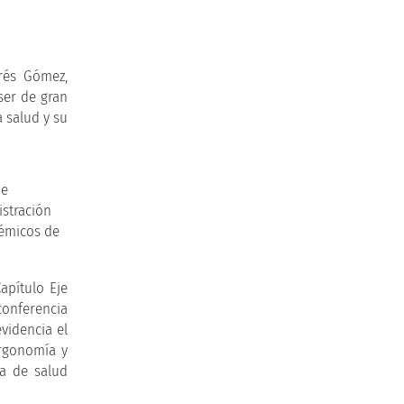
drés Gómez,
ser de gran
 salud y su
apítulo Eje
conferencia
videncia el
Ergonomía y
ia de salud