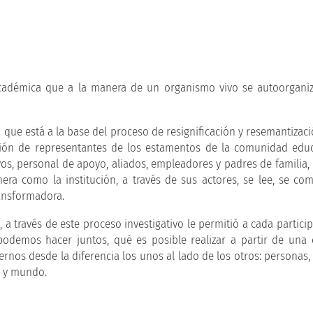
émica que a la manera de un organismo vivo se autoorganiza
vo que está a la base del proceso de resignificación y resemantizac
ación de representantes de los estamentos de la comunidad edu
ivos, personal de apoyo, aliados, empleadores y padres de familia,
ra como la institución, a través de sus actores, se lee, se co
ransformadora.
 través de este proceso investigativo le permitió a cada particip
podemos hacer juntos, qué es posible realizar a partir de un
nos desde la diferencia los unos al lado de los otros: personas, 
d y mundo.