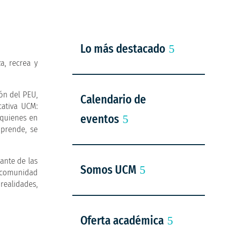
Lo más destacado
, recrea y
ión del PEU,
Calendario de
cativa UCM:
eventos
 quienes en
mprende, se
ante de las
Somos UCM
a comunidad
realidades,
Oferta académica