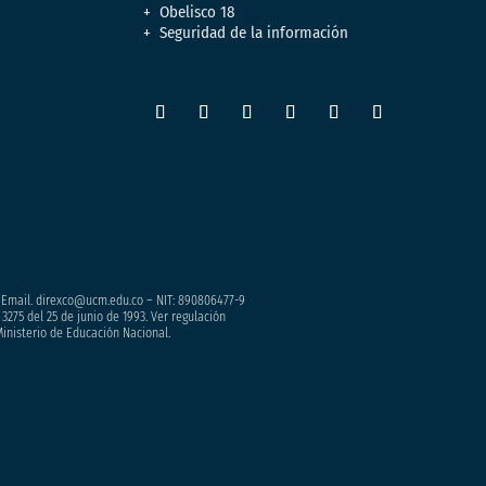
Obelisco 18
Seguridad de la información
– Email. direxco@ucm.edu.co – NIT: 890806477-9
3275 del 25 de junio de 1993. Ver regulación
Ministerio de Educación Nacional.