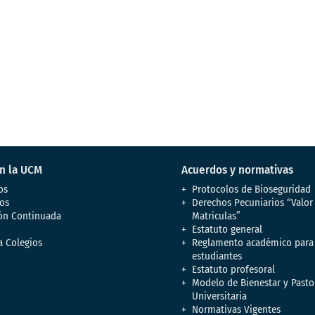
en la UCM
Acuerdos y normativas
os
Protocolos de Bioseguridad
os
Derechos Pecuniarios “Valor
ón Continuada
Matrículas”
Estatuto general
a Colegios
Reglamento académico para
estudiantes
Estatuto profesoral
Modelo de Bienestar y Pasto
Universitaria
Normativas Vigentes