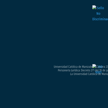
Universidad Católica de Manizales – Carrera 23
Personería Jurídica: Decreto 271 del 19 de 
La Universidad Católica de Maniz