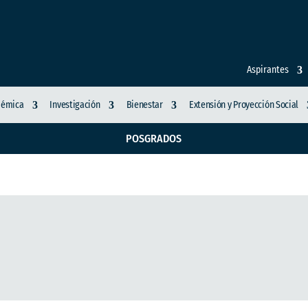
Aspirantes
démica
Investigación
Bienestar
Extensión y Proyección Social
POSGRADOS