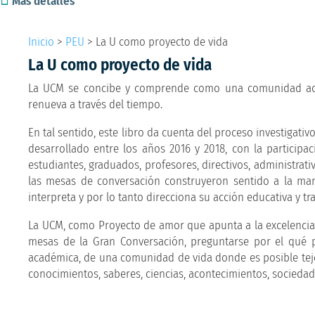
Más detalles
Inicio
>
PEU
>
La U como proyecto de vida
La U como proyecto de vida
La UCM se concibe y comprende como una comunidad acad
renueva a través del tiempo.
En tal sentido, este libro da cuenta del proceso investigati
desarrollado entre los años 2016 y 2018, con la particip
estudiantes, graduados, profesores, directivos, administrat
las mesas de conversación construyeron sentido a la mane
interpreta y por lo tanto direcciona su acción educativa y t
La UCM, como Proyecto de amor que apunta a la excelencia, a
mesas de la Gran Conversación, preguntarse por el qué 
académica, de una comunidad de vida donde es posible tejer
conocimientos, saberes, ciencias, acontecimientos, socieda