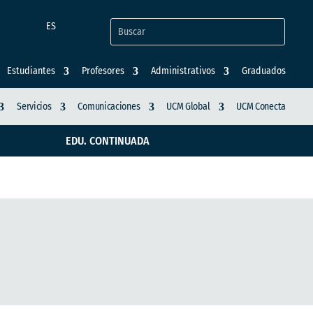
ES
Estudiantes
Profesores
Administrativos
Graduados
Servicios
Comunicaciones
UCM Global
UCM Conecta
EDU. CONTINUADA