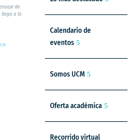
mensaje de
 llega a la
Calendario de
eventos
 UCM
Somos UCM
Oferta académica
Recorrido virtual