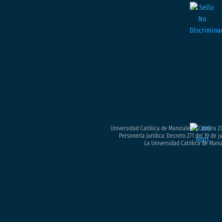
Universidad Católica de Manizales – Carrera 23
Personería Jurídica: Decreto 271 del 19 de 
La Universidad Católica de Maniz