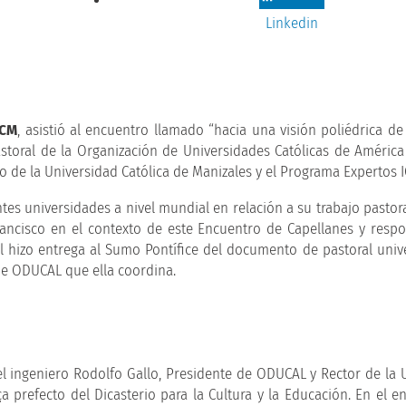
Linkedin
UCM
, asistió al encuentro llamado “hacia una visión poliédrica de 
astoral de la Organización de Universidades Católicas de América 
o de la Universidad Católica de Manizales y el Programa Expertos I
tes universidades a nivel mundial en relación a su trabajo pastora
ancisco en el contexto de este Encuentro de Capellanes y resp
ual hizo entrega al Sumo Pontífice del documento de pastoral unive
 de ODUCAL que ella coordina.
 ingeniero Rodolfo Gallo, Presidente de ODUCAL y Rector de la 
a prefecto del Dicasterio para la Cultura y la Educación. En el e