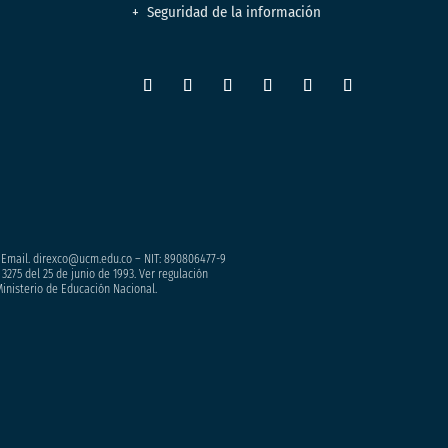
Seguridad de la información
– Email. direxco@ucm.edu.co – NIT: 890806477-9
3275 del 25 de junio de 1993. Ver regulación
Ministerio de Educación Nacional.