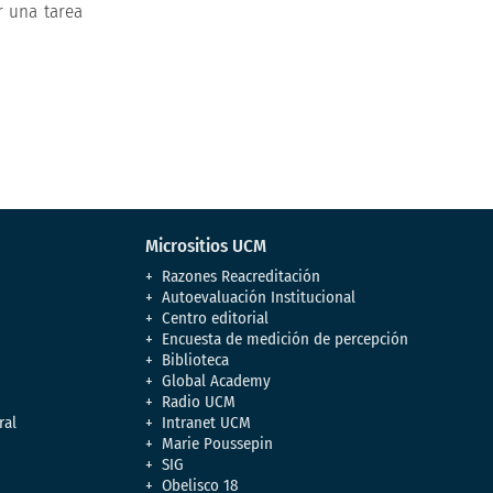
r una tarea
Micrositios UCM
Razones Reacreditación
Autoevaluación Institucional
Centro editorial
Encuesta de medición de percepción
Biblioteca
Global Academy
Radio UCM
ral
Intranet UCM
Marie Poussepin
SIG
Obelisco 18