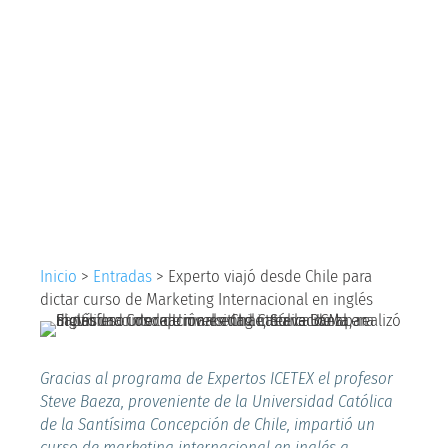
Chile para dictar
curso de Marketing
Internacional en
inglés
Inicio
>
Entradas
>
Experto viajó desde Chile para
dictar curso de Marketing Internacional en inglés
Gracias al programa de Expertos ICETEX el profesor
Steve Baeza, proveniente de la Universidad Católica
de la Santísima Concepción de Chile, impartió un
curso de marketing internacional en inglés a