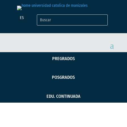
ES
PREGRADOS
POSGRADOS
EDU. CONTINUADA
Experto viajó desde