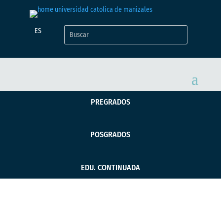
ES
PREGRADOS
POSGRADOS
EDU. CONTINUADA
Proyecto Caldas