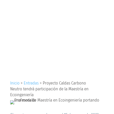
Carbono
Neutro tendrá
participación de la
Maestría en
Ecoingeniería
Inicio
>
Entradas
>
Proyecto Caldas Carbono
Neutro tendrá participación de la Maestría en
Ecoingeniería