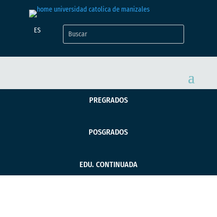
ES
PREGRADOS
POSGRADOS
EDU. CONTINUADA
La UCM impulsa el