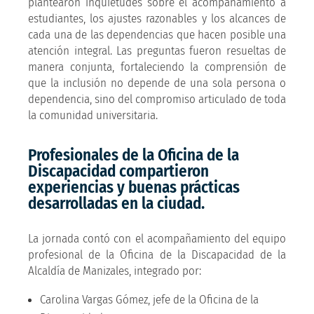
plantearon inquietudes sobre el acompañamiento a
estudiantes, los ajustes razonables y los alcances de
cada una de las dependencias que hacen posible una
atención integral. Las preguntas fueron resueltas de
manera conjunta, fortaleciendo la comprensión de
que la inclusión no depende de una sola persona o
dependencia, sino del compromiso articulado de toda
la comunidad universitaria.
Profesionales de la Oficina de la
Discapacidad compartieron
experiencias y buenas prácticas
desarrolladas en la ciudad.
La jornada contó con el acompañamiento del equipo
profesional de la Oficina de la Discapacidad de la
Alcaldía de Manizales, integrado por:
Carolina Vargas Gómez, jefe de la Oficina de la