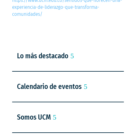
https://www.ucm.edu.co/sentidos-que-florecen-una-
experiencia-de-liderazgo-que-transforma-
comunidades/
Lo más destacado
Calendario de eventos
Somos UCM