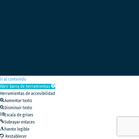
Ir al contenido
Abrir barra de herramientas
Herramientas de accesibilidad
Aumentar texto
Disminuir texto
Escala de grises
Subrayar enlaces
Fuente legible
Restablecer