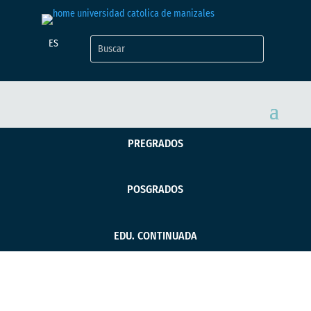
ES
PREGRADOS
POSGRADOS
EDU. CONTINUADA
La inclusión se