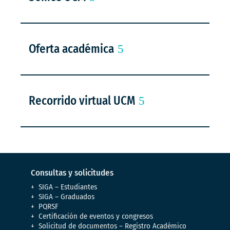
Oferta académica
Recorrido virtual UCM
Consultas y solicitudes
SIGA – Estudiantes
SIGA – Graduados
PQRSF
Certificación de eventos y congresos
Solicitud de documentos – Registro Académico