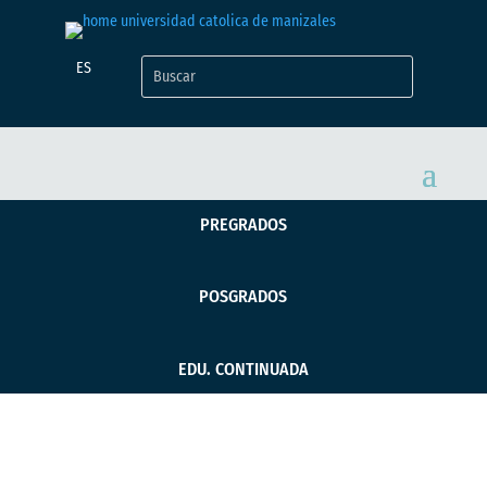
ES
PREGRADOS
POSGRADOS
EDU. CONTINUADA
Investigadoras UCM,