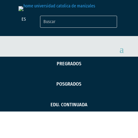
ES
PREGRADOS
POSGRADOS
EDU. CONTINUADA
Graduados UCM