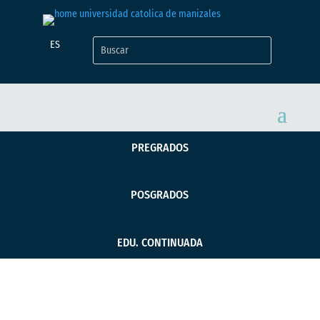
ES
PREGRADOS
POSGRADOS
EDU. CONTINUADA
¡Gracias dra. Martha