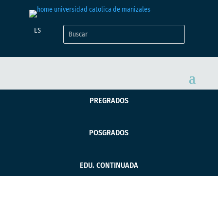
ES
PREGRADOS
POSGRADOS
EDU. CONTINUADA
El paisaje cultural