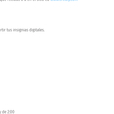
ir tus insignias digitales.
y de 2:00