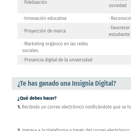
· Fidelización
sociedad
· Innovación educativa
· Reconoci
· Favorecer
· Proyección de marca
estudiante
· Marketing orgánico en las redes
sociales.
· Presencia digital de la universidad
¿Te has ganado una Insignia Digital?
¿Qué debes hacer?
1.
Recibirás un correo electrónico notificándote que se ha
2.
Ingresa a la plataforma a través del correo electrónico 