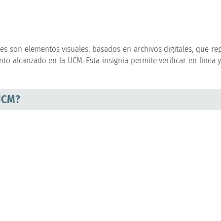
ales son elementos visuales, basados en archivos digitales, que re
to alcanzado en la UCM. Esta insignia permite verificar en línea 
 UCM?