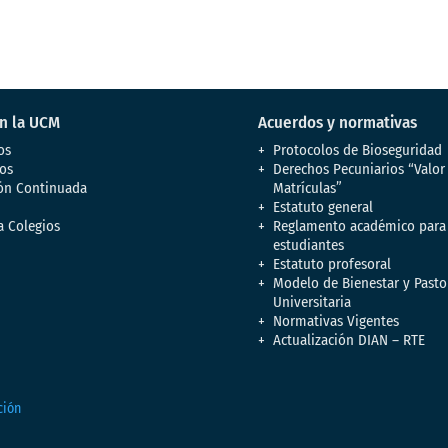
en la UCM
Acuerdos y normativas
os
Protocolos de Bioseguridad
os
Derechos Pecuniarios “Valor
ón Continuada
Matrículas”
Estatuto general
a Colegios
Reglamento académico para
estudiantes
Estatuto profesoral
Modelo de Bienestar y Pasto
Universitaria
Normativas Vigentes
Actualización DIAN – RTE