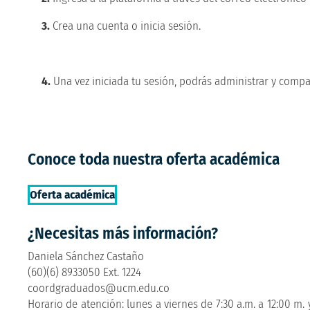
3.
Crea una cuenta o inicia sesión.
4.
Una vez iniciada tu sesión, podrás administrar y compart
Conoce toda nuestra oferta académica
Oferta académica
¿Necesitas más información?
Daniela Sánchez Castaño
(60)(6) 8933050 Ext. 1224
coordgraduados@ucm.edu.co
Horario de atención: lunes a viernes de 7:30 a.m. a 12:00 m. 