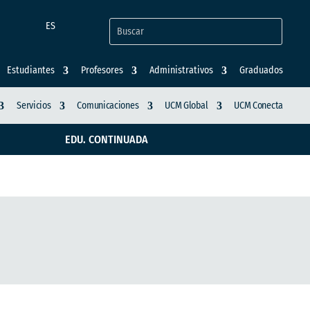
ES
Estudiantes
Profesores
Administrativos
Graduados
Servicios
Comunicaciones
UCM Global
UCM Conecta
EDU. CONTINUADA