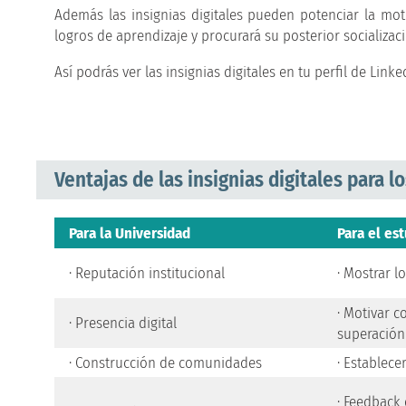
Además las insignias digitales pueden potenciar la mo
logros de aprendizaje y procurará su posterior socializaci
Así podrás ver las insignias digitales en tu perfil de Linke
Ventajas de las insignias digitales para l
Para la Universidad
Para el es
· Reputación institucional
· Mostrar l
· Motivar 
· Presencia digital
superación
· Construcción de comunidades
· Establece
· Feedback 