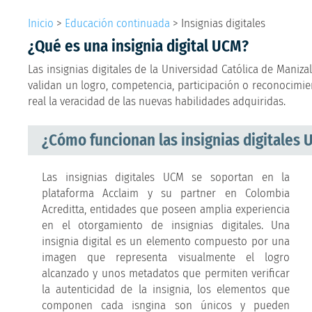
Inicio
>
Educación continuada
>
Insignias digitales
¿Qué es una insignia digital UCM?
Las insignias digitales de la Universidad Católica de Maniz
validan un logro, competencia, participación o reconocimien
real la veracidad de las nuevas habilidades adquiridas.
¿Cómo funcionan las insignias digitales
Las insignias digitales UCM se soportan en la
plataforma Acclaim y su partner en Colombia
Acreditta, entidades que poseen amplia experiencia
en el otorgamiento de insignias digitales. Una
insignia digital es un elemento compuesto por una
imagen que representa visualmente el logro
alcanzado y unos metadatos que permiten verificar
la autenticidad de la insignia, los elementos que
componen cada isngina son únicos y pueden