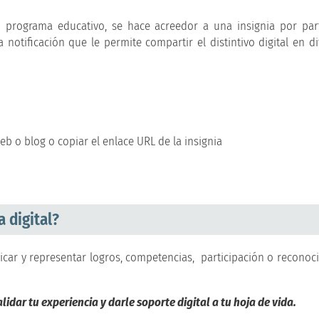
programa educativo, se hace acreedor a una insignia por par
 notificación que le permite compartir el distintivo digital en d
b o blog o copiar el enlace URL de la insignia
 digital?
nicar y representar logros, competencias, participación o reconoc
idar tu experiencia y darle soporte digital a tu hoja de vida.