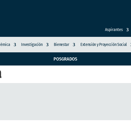
Aspirantes
démica
Investigación
Bienestar
Extensión y Proyección Social
POSGRADOS
a