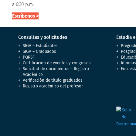
a 6:30 p.m.
Escríbenos >
Consultas y solicitudes
Estudia 
SIGA – Estudiantes
Pregrad
SIGA – Graduados
Posgrad
PQRSF
Educaci
Certificación de eventos y congresos
Idiomas
Solicitud de documentos – Registro
Encuest
Académico
Verificación de titulo graduados
Registro académico del profesor