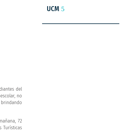
UCM
diantes del
escolar, no
, brindando
 mañana, 72
 Turísticas