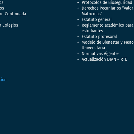
os
Protocolos de Bioseguridad
os
Derechos Pecuniarios “Valor
ón Continuada
Matrículas”
Estatuto general
a Colegios
Reglamento académico para
estudiantes
Estatuto profesoral
Modelo de Bienestar y Pasto
Universitaria
Normativas Vigentes
Actualización DIAN – RTE