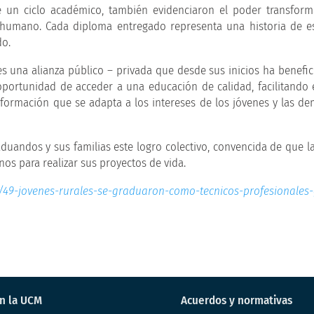
e un ciclo académico, también evidenciaron el poder transfor
 humano. Cada diploma entregado representa una historia de e
do.
s una alianza público – privada que desde sus inicios ha benefi
oportunidad de acceder a una educación de calidad, facilitando 
formación que se adapta a los intereses de los jóvenes y las d
aduandos y sus familias este logro colectivo, convencida de que l
os para realizar sus proyectos de vida.
/49-jovenes-rurales-se-graduaron-como-tecnicos-profesionales-
en la UCM
Acuerdos y normativas