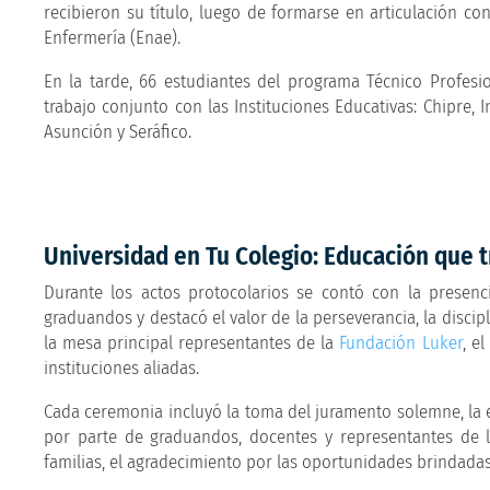
recibieron su título, luego de formarse en articulación con
Enfermería (Enae).
En la tarde, 66 estudiantes del programa Técnico Profesi
trabajo conjunto con las Instituciones Educativas: Chipre,
Asunción y Seráfico.
Universidad en Tu Colegio: Educación que 
Durante los actos protocolarios se contó con la presenci
graduandos y destacó el valor de la perseverancia, la disci
la mesa principal representantes de la
Fundación Luker
, e
instituciones aliadas.
Cada ceremonia incluyó la toma del juramento solemne, la 
por parte de graduandos, docentes y representantes de l
familias, el agradecimiento por las oportunidades brindada