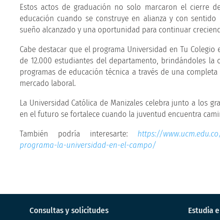
Estos actos de graduación no solo marcaron el cierre d
educación cuando se construye en alianza y con sentido
sueño alcanzado y una oportunidad para continuar crecien
Cabe destacar que el programa Universidad en Tu Colegio e
de 12.000 estudiantes del departamento, brindándoles la 
programas de educación técnica a través de una completa 
mercado laboral.
La Universidad Católica de Manizales celebra junto a los gr
en el futuro se fortalece cuando la juventud encuentra camin
También podría interesarte:
https://www.ucm.edu.co
programa-la-universidad-en-el-campo/
Consultas y solicitudes
Estudia 