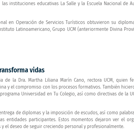
 las instituciones educativas La Salle y la Escuela Nacional de Au
onal en Operación de Servicios Turísticos obtuvieron su diploma
 Instituto Latinoamericano, Grupo UCM (anteriormente Divina Provi
transforma vidas
a de la Dra. Martha Liliana Marín Cano, rectora UCM, quien fel
plina y el compromiso con los procesos formativos. También hicier
l programa Universidad en Tu Colegio, así como directivas de la U
entrega de diplomas y la imposición de escudos, así como palabr
as entidades participantes. Estos momentos dejaron ver el org
s y el deseo de seguir creciendo personal y profesionalmente.