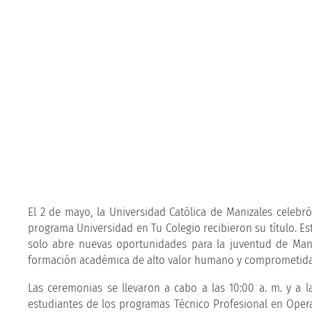
El 2 de mayo, la Universidad Católica de Manizales celeb
programa Universidad en Tu Colegio recibieron su título. E
solo abre nuevas oportunidades para la juventud de Maniz
formación académica de alto valor humano y comprometida c
Las ceremonias se llevaron a cabo a las 10:00 a. m. y a 
estudiantes de los programas Técnico Profesional en Opera