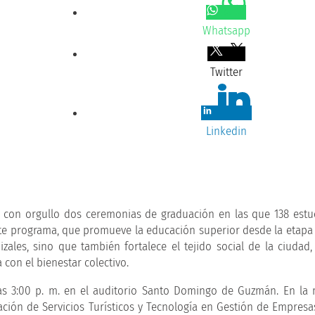
Whatsapp
Twitter
Linkedin
ró con orgullo dos ceremonias de graduación en las que 138 estu
ste programa, que promueve la educación superior desde la etapa 
ales, sino que también fortalece el tejido social de la ciudad
on el bienestar colectivo.
las 3:00 p. m. en el auditorio Santo Domingo de Guzmán. En la
ción de Servicios Turísticos y Tecnología en Gestión de Empresas