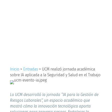
académica sobre IA
aplicada a la
Seguridad y Salud en
el Trabajo
Inicio
>
Entradas
>
UCM realizó jornada académica
sobre IA aplicada a la Seguridad y Salud en el Trabajo
La UCM desarrolló la jornada “IA para la Gestión de
Riesgos Laborales”, un espacio académico que
mostró cómo la innovación tecnológica aporta
soluciones para prevenir riesgos, fortalecer la