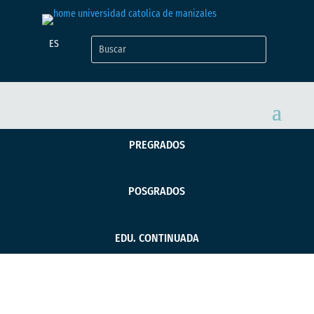
ES
PREGRADOS
POSGRADOS
EDU. CONTINUADA
UCM realizó jornada