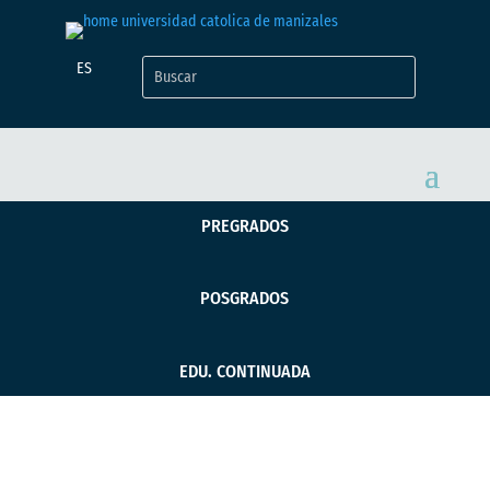
ES
PREGRADOS
POSGRADOS
EDU. CONTINUADA
UCM avanza en su