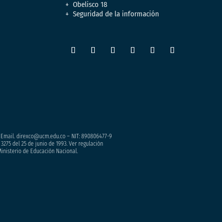
Obelisco 18
Seguridad de la información
– Email. direxco@ucm.edu.co – NIT: 890806477-9
3275 del 25 de junio de 1993. Ver regulación
Ministerio de Educación Nacional.