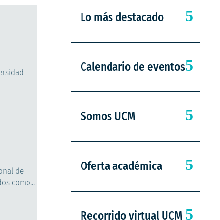
Lo más destacado
Calendario de eventos
versidad
Somos UCM
Oferta académica
ional de
dos como...
Recorrido virtual UCM