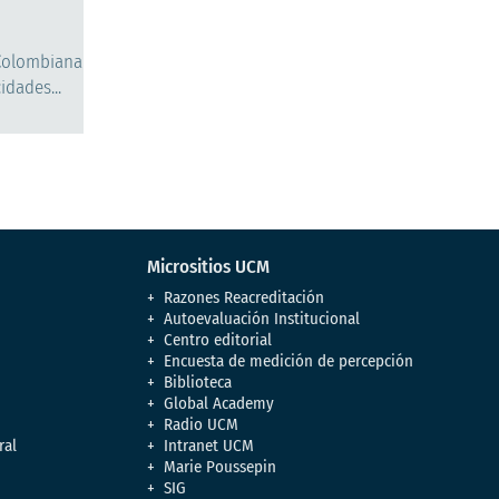
 Colombiana
idades...
Micrositios UCM
Razones Reacreditación
Autoevaluación Institucional
Centro editorial
Encuesta de medición de percepción
Biblioteca
Global Academy
Radio UCM
ral
Intranet UCM
Marie Poussepin
SIG