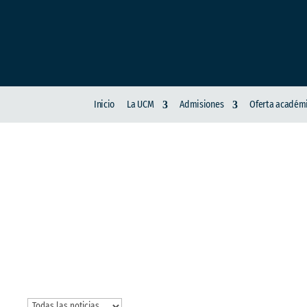
Inicio
La UCM
Admisiones
Oferta académ
RECTORÍA