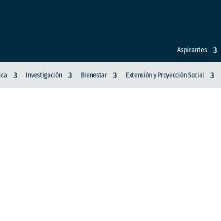
Aspirantes
ica
Investigación
Bienestar
Extensión y Proyección Social