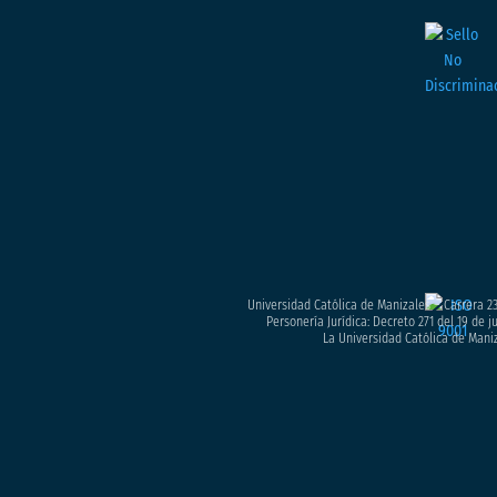
Universidad Católica de Manizales – Carrera 23
Personería Jurídica: Decreto 271 del 19 de 
La Universidad Católica de Maniz