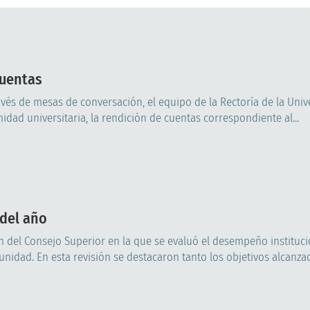
cuentas
ravés de mesas de conversación, el equipo de la Rectoría de la Uni
idad universitaria, la rendición de cuentas correspondiente al...
 del año
ón del Consejo Superior en la que se evaluó el desempeño instituc
unidad. En esta revisión se destacaron tanto los objetivos alcanza