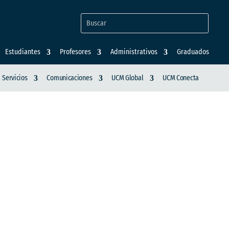
Estudiantes
Profesores
Administrativos
Graduados
Servicios
Comunicaciones
UCM Global
UCM Conecta