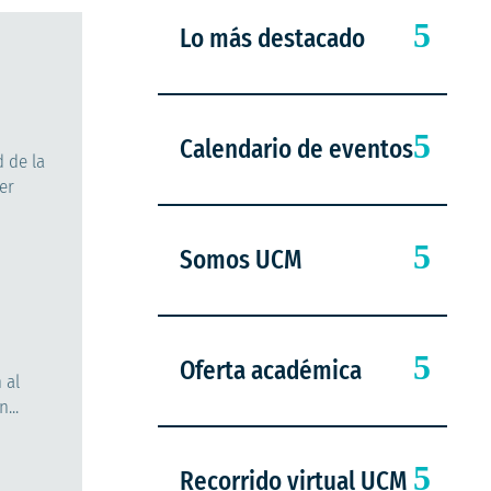
Lo más destacado
Calendario de eventos
 de la
er
Somos UCM
Oferta académica
 al
...
Recorrido virtual UCM