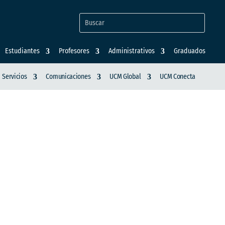
Estudiantes
Profesores
Administrativos
Graduados
Servicios
Comunicaciones
UCM Global
UCM Conecta