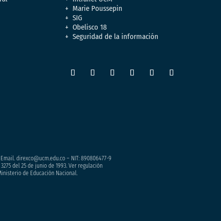
Marie Poussepin
SIG
Obelisco 18
Seguridad de la información
– Email. direxco@ucm.edu.co – NIT: 890806477-9
3275 del 25 de junio de 1993. Ver regulación
Ministerio de Educación Nacional.