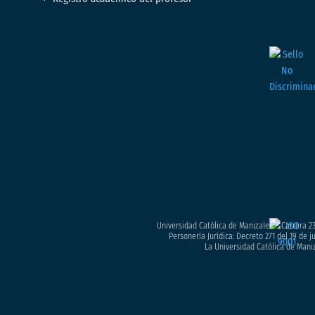
Universidad Católica de Manizales – Carrera 23
Personería Jurídica: Decreto 271 del 19 de 
La Universidad Católica de Maniz