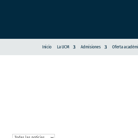
Inicio
La UCM
Admisiones
Oferta académ
INTERNACIONALIZ