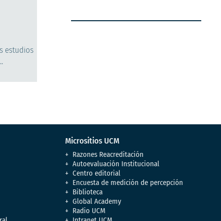
s estudios
.
Micrositios UCM
Razones Reacreditación
Autoevaluación Institucional
Centro editorial
Encuesta de medición de percepción
Biblioteca
Global Academy
Radio UCM
ral
Intranet UCM