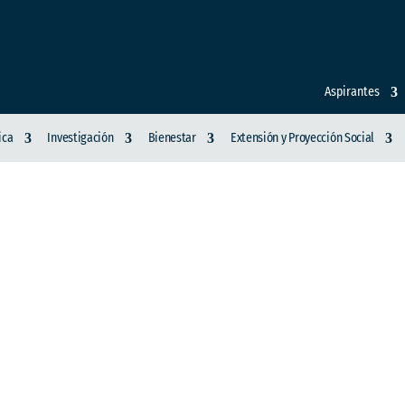
Aspirantes
ica
Investigación
Bienestar
Extensión y Proyección Social
ACIÓN