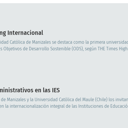
ng Internacional
dad Católica de Manizales se destaca como la primera universidad
os Objetivos de Desarrollo Sostenible (ODS), según THE Times High
inistrativos en las IES
de Manizales y la Universidad Católica del Maule (Chile) los invitan
n la internacionalización integral de las Instituciones de Educación