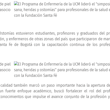
 Ostomías estuvieron estudiantes, profesores y graduados del 
ón, y enfermeros de otras zonas del país que participaron de mane
anta Fe de Bogotá con la capacitación continua de los profes
ta calidad también marcó un paso importante hacia la apertura d
un fuerte enfoque académico, buscó fortalecer el rol del pro
conocimientos que impulse el avance conjunto de la profesión 