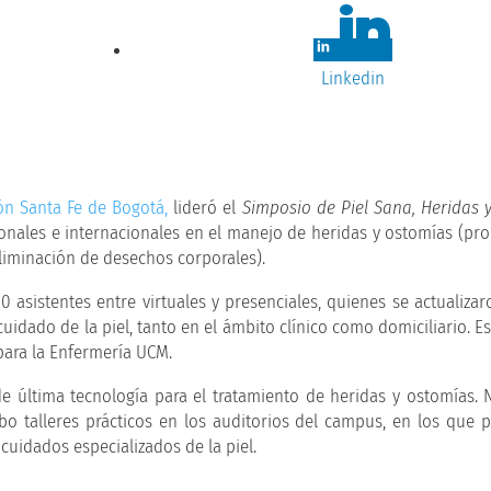
Linkedin
ón Santa Fe de Bogotá,
lideró el
Simposio de Piel Sana, Heridas 
ionales e internacionales en el manejo de heridas y ostomías (pr
 eliminación de desechos corporales).
0 asistentes entre virtuales y presenciales, quienes se actualizar
cuidado de la piel, tanto en el ámbito clínico como domiciliario. 
para la Enfermería UCM.
 última tecnología para el tratamiento de heridas y ostomías. 
o talleres prácticos en los auditorios del campus, en los que p
uidados especializados de la piel.