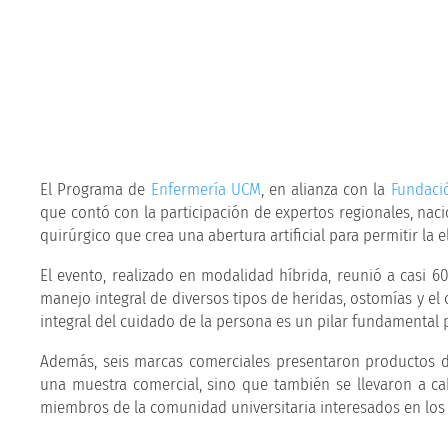
El Programa de
Enfermería UCM
, en alianza con la
Fundaci
que contó con la participación de expertos regionales, nac
quirúrgico que crea una abertura artificial para permitir la
El evento, realizado en modalidad híbrida, reunió a casi 60
manejo integral de diversos tipos de heridas, ostomías y el 
integral del cuidado de la persona es un pilar fundamental 
Además, seis marcas comerciales presentaron productos de
una muestra comercial, sino que también se llevaron a cab
miembros de la comunidad universitaria interesados en los c