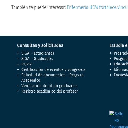
También te puede interesar:
Enfermería UCM fortalece víncu
Consultas y solicitudes
Estudia 
SIGA – Estudiantes
Pregrad
SIGA – Graduados
Posgrad
PQRSF
Educaci
Certificación de eventos y congresos
Idiomas
Solicitud de documentos – Registro
Encuest
Académico
Verificación de titulo graduados
Registro académico del profesor