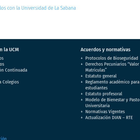
los con la Universidad de La Sabana
en la UCM
Acuerdos y normativas
os
Protocolos de Bioseguridad
os
Derechos Pecuniarios “Valor
ón Continuada
Matrículas”
Estatuto general
a Colegios
Reglamento académico para
estudiantes
Estatuto profesoral
Modelo de Bienestar y Pasto
Universitaria
Normativas Vigentes
Actualización DIAN – RTE