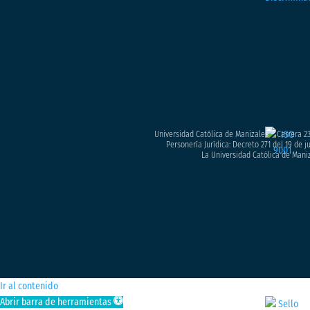
Universidad Católica de Manizales – Carrera 23
Personería Jurídica: Decreto 271 del 19 de 
La Universidad Católica de Maniz
Ir al contenido
Abrir barra de herramientas