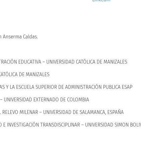
en Anserma Caldas.
TRACIÓN EDUCATIVA – UNIVERSIDAD CATÓLICA DE MANIZALES
CATÓLICA DE MANIZALES
DAS Y LA ESCUELA SUPERIOR DE ADMINISTRACIÓN PUBLICA ESAP
A – UNIVERSIDAD EXTERNADO DE COLOMBIA
L RELEVO MILENAR – UNIVERSIDAD DE SALAMANCA, ESPAÑA
E INVESTIGACIÓN TRANSDISCIPLINAR – UNIVERSIDAD SIMON BOLI