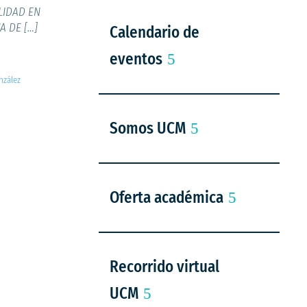
LIDAD EN
A DE […]
Calendario de
eventos
nzález
Somos UCM
Oferta académica
Recorrido virtual
UCM