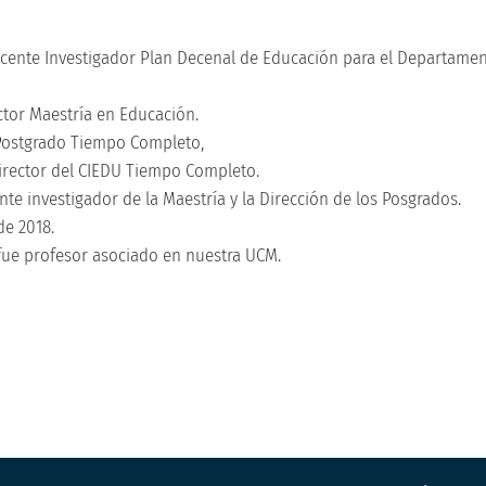
ocente Investigador Plan Decenal de Educación para el Departame
ctor Maestría en Educación.
 Postgrado Tiempo Completo,
irector del CIEDU Tiempo Completo.
nte investigador de la Maestría y la Dirección de los Posgrados.
de 2018.
 fue profesor asociado en nuestra UCM.