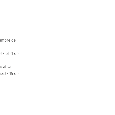
ciembre de
ta el 31 de
cativa.
hasta 15 de