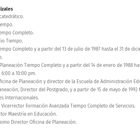
izales
catedrático.
Tiempo.
Tiempo Completo.
dio Tiempo.
iempo Completo y a partir del 13 de julio de 1987 hasta el 31 de di
o.
e Planeación Tiempo Completo y a partir del 14 de enero de 1988 has
 6:00 a 10:00 pm.
ficina de Planeación y director de la Escuela de Administración Edu
aneación, Director del Postgrado, y a partir de 15 de mayo de 1992 
s Internacionales.
o Vicerrector Formación Avanzada Tiempo Completo de Servicios.
ctor Maestría en Educación.
 como Director Oficina de Planeación.