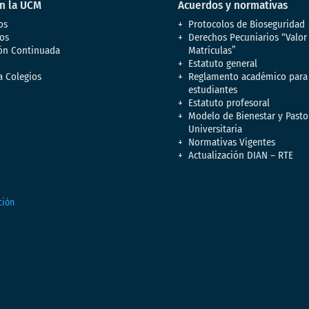
en la UCM
Acuerdos y normativas
os
Protocolos de Bioseguridad
os
Derechos Pecuniarios “Valor
ón Continuada
Matrículas”
Estatuto general
a Colegios
Reglamento académico para
estudiantes
Estatuto profesoral
Modelo de Bienestar y Pasto
Universitaria
Normativas Vigentes
Actualización DIAN – RTE