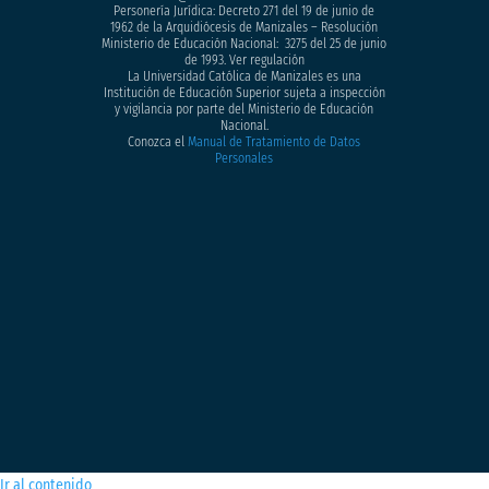
Personería Jurídica: Decreto 271 del 19 de junio de
1962 de la Arquidiócesis de Manizales – Resolución
Ministerio de Educación Nacional: 3275 del 25 de junio
de 1993. Ver regulación
La Universidad Católica de Manizales es una
Institución de Educación Superior sujeta a inspección
y vigilancia por parte del Ministerio de Educación
Nacional.
Conozca el
Manual de Tratamiento de Datos
Personales
Ir al contenido