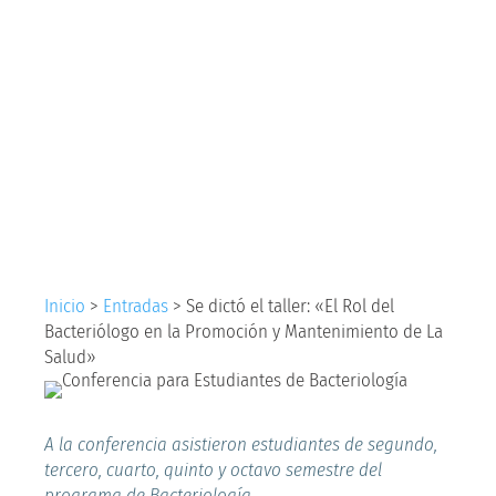
Rol del Bacteriólogo
en la Promoción y
Mantenimiento de La
Salud»
Inicio
>
Entradas
>
Se dictó el taller: «El Rol del
Bacteriólogo en la Promoción y Mantenimiento de La
Salud»
A la conferencia asistieron estudiantes de segundo,
tercero, cuarto, quinto y octavo semestre del
programa de Bacteriología.