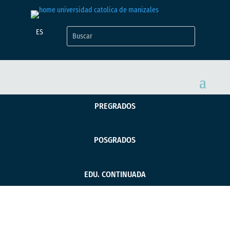
ES
PREGRADOS
POSGRADOS
EDU. CONTINUADA
Se dictó el taller: «El