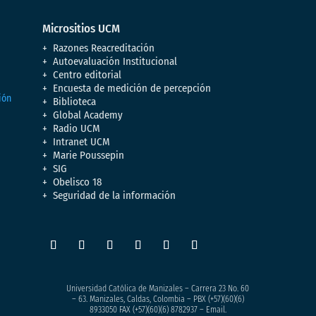
Micrositios UCM
Razones Reacreditación
Autoevaluación Institucional
Centro editorial
Encuesta de medición de percepción
Biblioteca
Global Academy
Radio UCM
Intranet UCM
Marie Poussepin
SIG
Obelisco 18
Seguridad de la información
Universidad Católica de Manizales – Carrera 23 No. 60
– 63. Manizales, Caldas, Colombia – PBX (+57)
(60)(6)
8933050
FAX (+57)(60)(6) 8782937 – Email.