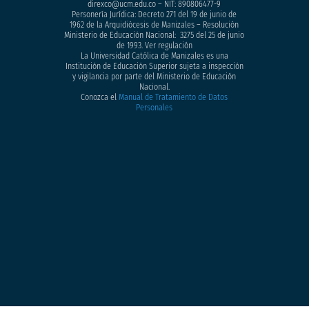
direxco@ucm.edu.co – NIT: 890806477-9
Personería Jurídica: Decreto 271 del 19 de junio de
1962 de la Arquidiócesis de Manizales – Resolución
Ministerio de Educación Nacional: 3275 del 25 de junio
de 1993. Ver regulación
La Universidad Católica de Manizales es una
Institución de Educación Superior sujeta a inspección
y vigilancia por parte del Ministerio de Educación
Nacional.
Conozca el
Manual de Tratamiento de Datos
Personales