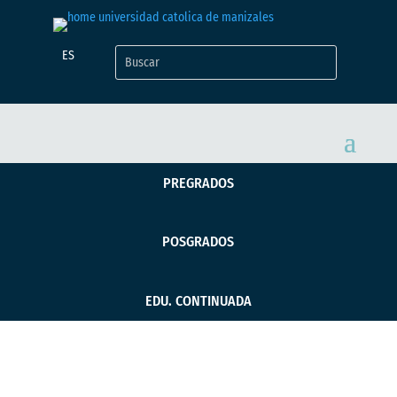
ES
PREGRADOS
POSGRADOS
EDU. CONTINUADA
Revista Obelisco Ed.