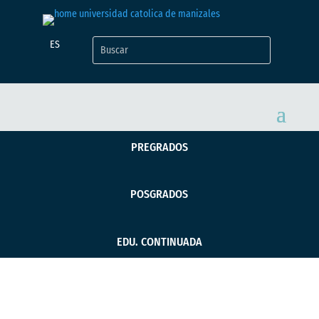
ES
PREGRADOS
POSGRADOS
EDU. CONTINUADA
Revista de