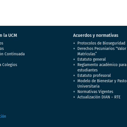
en la UCM
Acuerdos y normativas
os
Protocolos de Bioseguridad
os
Derechos Pecuniarios “Valor
ón Continuada
Matrículas”
Estatuto general
a Colegios
Reglamento académico para
estudiantes
Estatuto profesoral
Modelo de Bienestar y Pasto
Universitaria
Normativas Vigentes
Actualización DIAN – RTE