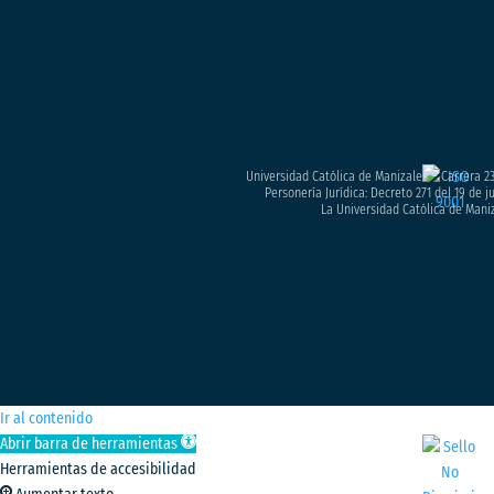
Universidad Católica de Manizales – Carrera 23
Personería Jurídica: Decreto 271 del 19 de 
La Universidad Católica de Maniz
Ir al contenido
Abrir barra de herramientas
Herramientas de accesibilidad