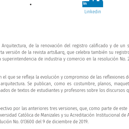
Linkedin
quitectura, de la renovación del registro calificado y de un si
ta versión de la revista arts&arq, que celebra también su registr
la superintendencia de industria y comercio en la resolución No. 2
 el que se refleja la evolución y compromiso de las reflexiones de
 arquitectura. Se publican, como es costumbre, planos, maquet
ñados de textos de estudiantes y profesores sobre los discursos q
spectivo por las anteriores tres versiones, que, como parte de est
iversidad Católica de Manizales y su Acreditación Institucional de 
lución No. 013600 del 9 de diciembre de 2019.