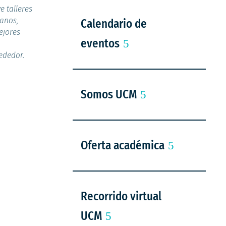
e talleres
lanos,
Calendario de
ejores
eventos
rededor.
Somos UCM
Oferta académica
Recorrido virtual
UCM