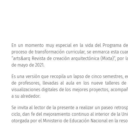
En un momento muy especial en la vida del Programa de Ar
proceso de transformación curricular, se enmarca esta cuar
“arts&arq Revista de creación arquitectónica (Mixta)”, por 
de mayo de 2021.
Es una versión que recopila un lapso de cinco semestres, en
de profesores, llevadas al aula en los nueve talleres de
visualizaciones digitales de los mejores proyectos, acompa
a su alrededor.
Se invita al lector de la presente a realizar un paseo retro
ciclo, dan fe del mejoramiento continuo al interior de la Un
otorgada por el Ministerio de Educación Nacional en la reso