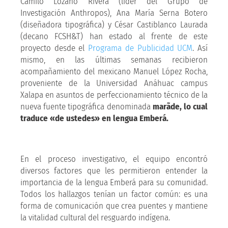
Camilo Lozano Rivera (líder del Grupo de
Investigación Anthropos), Ana María Serna Botero
(diseñadora tipográfica) y César Castiblanco Laurada
(decano FCSH&T) han estado al frente de este
proyecto desde el
Programa de Publicidad UCM
. Así
mismo, en las últimas semanas recibieron
acompañamiento del mexicano Manuel López Rocha,
proveniente de la Universidad Anáhuac campus
Xalapa en asuntos de perfeccionamiento técnico de la
nueva fuente tipográfica denominada
marãde, lo cual
traduce «de ustedes» en lengua Emberá.
En el proceso investigativo, el equipo encontró
diversos factores que les permitieron entender la
importancia de la lengua Emberá para su comunidad.
Todos los hallazgos tenían un factor común: es una
forma de comunicación que crea puentes y mantiene
la vitalidad cultural del resguardo indígena.