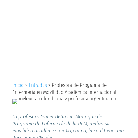
Programa de
Enfermería en
Movilidad Académica
Internacional
Inicio
>
Entradas
>
Profesora de Programa de
Enfermería en Movilidad Académica Internacional
La profesora Yanier Betancur Manrique del
Programa de Enfermería de la UCM, realiza su
movilidad académica en Argentina, la cual tiene una
duración de 15 días.