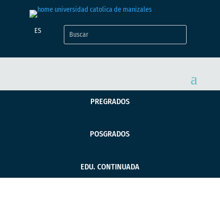
ES
PREGRADOS
POSGRADOS
EDU. CONTINUADA
Profesora de