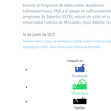
Gracias al Programa de Intercambio Académico
Latinoamericano, PILA, y el apoyo en cofinanciación
programa de Expertos ICETEX, estuvo de visita en la
Universidad Católica de Manizales, Jesús Alberto S
14 de junio de 2023
Expertos Icetex
|
Grupo de investigación GIDTA
|
Icetex
|
Internaciona
Investigación UCM
|
UCM
|
Universidad Católica de Manizales
Compartir en...
Facebook
Whatsapp
Twitter