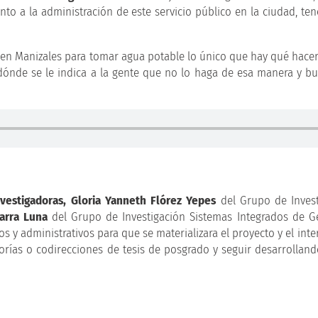
nto a la administración de este servicio público en la ciudad, te
en Manizales para tomar agua potable lo único que hay qué hacer 
 dónde se le indica a la gente que no lo haga de esa manera y b
nvestigadoras, Gloria Yanneth Flórez Yepes
del Grupo de Inves
arra Luna
del Grupo de Investigación Sistemas Integrados de G
 y administrativos para que se materializara el proyecto y el inte
rías o codirecciones de tesis de posgrado y seguir desarrolland