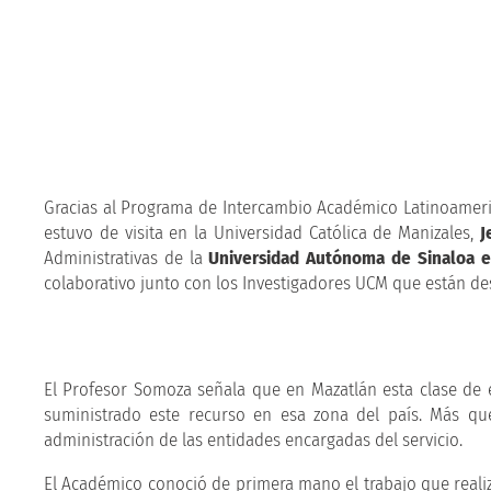
Gracias al Programa de Intercambio Académico Latinoameri
estuvo de visita en la Universidad Católica de Manizales,
J
Administrativas de la
Universidad Autónoma de Sinaloa e
colaborativo junto con los Investigadores UCM que están d
El Profesor Somoza señala que en Mazatlán esta clase de 
suministrado este recurso en esa zona del país. Más qu
administración de las entidades encargadas del servicio.
El Académico conoció de primera mano el trabajo que reali