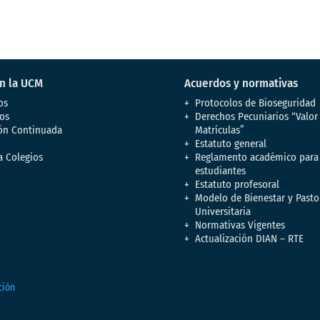
en la UCM
Acuerdos y normativas
os
Protocolos de Bioseguridad
os
Derechos Pecuniarios “Valor
ón Continuada
Matrículas”
Estatuto general
a Colegios
Reglamento académico para
estudiantes
Estatuto profesoral
Modelo de Bienestar y Pasto
Universitaria
Normativas Vigentes
Actualización DIAN – RTE