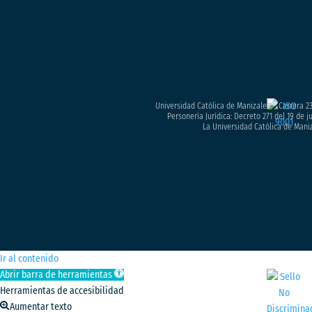
Universidad Católica de Manizales – Carrera 23
Personería Jurídica: Decreto 271 del 19 de 
La Universidad Católica de Maniz
Ir al contenido
Abrir barra de herramientas
Herramientas de accesibilidad
Aumentar texto