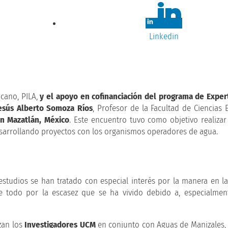
Linkedin
cano, PILA,
y el apoyo en cofinanciación del programa de Exper
esús Alberto Somoza Ríos
, Profesor de la Facultad de Ciencias
n Mazatlán, México
. Este encuentro tuvo como objetivo realizar
esarrollando proyectos con los organismos operadores de agua.
estudios se han tratado con especial interés por la manera en l
e todo por la escasez que se ha vivido debido a, especialmen
zan los
Investigadores UCM
en conjunto con Aguas de Manizales,