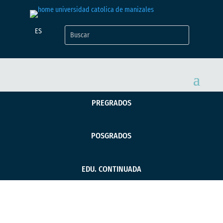
ES
PREGRADOS
POSGRADOS
EDU. CONTINUADA
Plazoleta Ed. 08