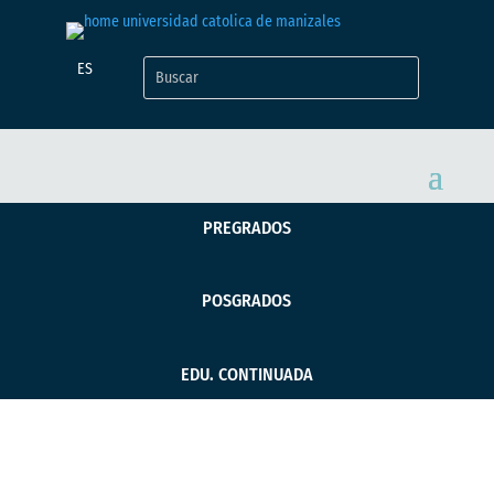
ES
PREGRADOS
POSGRADOS
EDU. CONTINUADA
María Alejandra