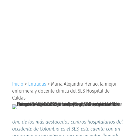
Henao, la mejor
enfermera y docente
clínica del SES
Hospital de Caldas
Inicio
>
Entradas
>
María Alejandra Henao, la mejor
enfermera y docente clínica del SES Hospital de
Caldas
Uno de los más destacados centros hospitalarios del
occidente de Colombia es el SES, este cuenta con un
programa de incentivos y reconocimientos llamado