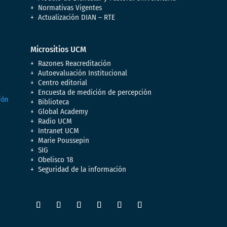
Normativas Vigentes
Actualización DIAN – RTE
Micrositios UCM
Razones Reacreditación
Autoevaluación Institucional
Centro editorial
Encuesta de medición de percepción
Biblioteca
Global Academy
Radio UCM
Intranet UCM
Marie Poussepin
SIG
Obelisco 18
Seguridad de la información