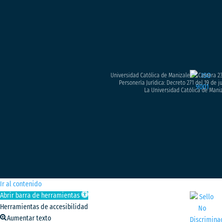
Universidad Católica de Manizales – Carrera 23
Personería Jurídica: Decreto 271 del 19 de 
La Universidad Católica de Maniz
Ir al contenido
Abrir barra de herramientas
Herramientas de accesibilidad
Aumentar texto