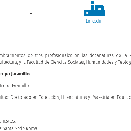
Linkedin
ombramientos de tres profesionales en las decanaturas de la 
uitectura, y la Facultad de Ciencias Sociales, Humanidades y Teolog
repo Jaramillo
cultad: Doctorado en Educación, Licenciaturas y Maestría en Educac
nizales.
na Santa Sede Roma.