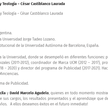
y Teología – César Castiblanco Laurada
gentina.
la Universidad Jorge Tadeo Lozano.
titucional de la Universidad Autónoma de Barcelona, España.
a la Universidad, donde se desempeñó en diferentes funciones: p
izales (2011-2012), coordinador de Marca UCM (2012 – 2017), pro
18 – 2020) y director del programa de Publicidad (2017-2021). Hac
Minciencias.
ama de Publicidad.
cila
y
David Marcelo Agudelo
, quienes en todo momento mostra
e sus cargos, los resultados presentados y el aprendizaje que d
 años. A ellos deseamos éxitos en el futuro inmediato!