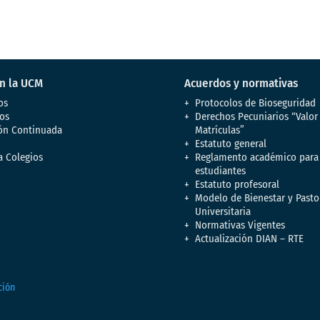
en la UCM
Acuerdos y normativas
os
Protocolos de Bioseguridad
os
Derechos Pecuniarios “Valor
ón Continuada
Matrículas”
Estatuto general
a Colegios
Reglamento académico para
estudiantes
Estatuto profesoral
Modelo de Bienestar y Pasto
Universitaria
Normativas Vigentes
Actualización DIAN – RTE