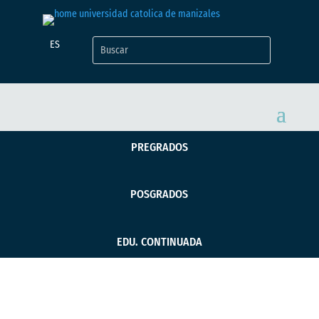
ES
PREGRADOS
POSGRADOS
EDU. CONTINUADA
La UCM seleccionó a