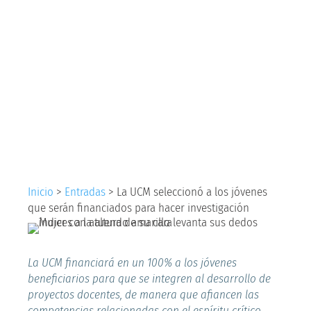
los jóvenes que
serán financiados
para hacer
investigación
Inicio
>
Entradas
>
La UCM seleccionó a los jóvenes
que serán financiados para hacer investigación
La UCM financiará en un 100% a los jóvenes
beneficiarios para que se integren al desarrollo de
proyectos docentes, de manera que afiancen las
competencias relacionadas con el espíritu crítico,