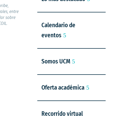
ribe,
ales, entre
lar sobre
COIL.
Calendario de
eventos
Somos UCM
Oferta académica
Recorrido virtual