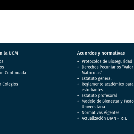
en la UCM
Acuerdos y normativas
os
Protocolos de Bioseguridad
os
Derechos Pecuniarios “Valor
ón Continuada
Matrículas”
Estatuto general
a Colegios
Reglamento académico para
estudiantes
Estatuto profesoral
Modelo de Bienestar y Pasto
Universitaria
Normativas Vigentes
Actualización DIAN – RTE