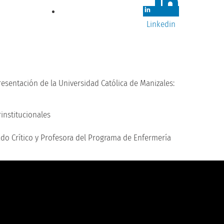
Linkedin
esentación de la Universidad Católica de Manizales:
rinstitucionales
do Crítico y Profesora del Programa de Enfermería