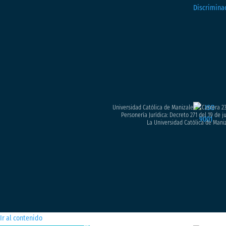
Universidad Católica de Manizales – Carrera 23
Personería Jurídica: Decreto 271 del 19 de 
La Universidad Católica de Maniz
Ir al contenido