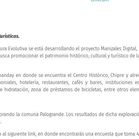
rísticas.
ura Evolutiva se está desarrollando el proyecto Manizales Digital, 
usca promocionar el patrimonio histórico, cultural y turístico de 
anday en donde se encuentra el Centro Histórico, Chipre y alre
niales, hotelería, restaurantes, cafés y bares, instituciones e
e hidratación, zona de préstamos de bicicletas, entre otros el
lorando la comuna Palogrande. Los resultados de dicha exploraci
.
o al siguiente link, en donde encontrarás una encuesta que toma 4