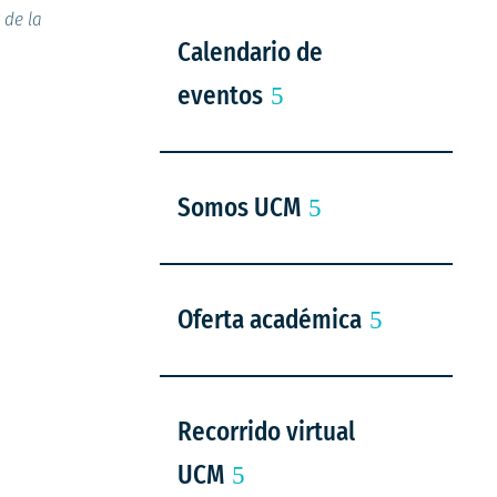
 de la
Calendario de
eventos
Somos UCM
Oferta académica
Recorrido virtual
UCM