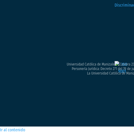
Universidad Católica de Manizales – Carrera 23
Personería Jurídica: Decreto 271 del 19 de 
La Universidad Católica de Maniz
Ir al contenido