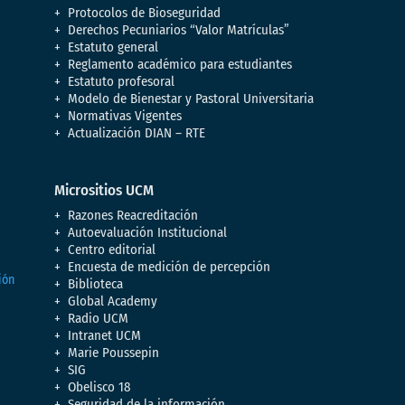
Protocolos de Bioseguridad
Derechos Pecuniarios “Valor Matrículas”
Estatuto general
Reglamento académico para estudiantes
Estatuto profesoral
Modelo de Bienestar y Pastoral Universitaria
Normativas Vigentes
Actualización DIAN – RTE
Micrositios UCM
Razones Reacreditación
Autoevaluación Institucional
Centro editorial
Encuesta de medición de percepción
Biblioteca
Global Academy
Radio UCM
Intranet UCM
Marie Poussepin
SIG
Obelisco 18
Seguridad de la información