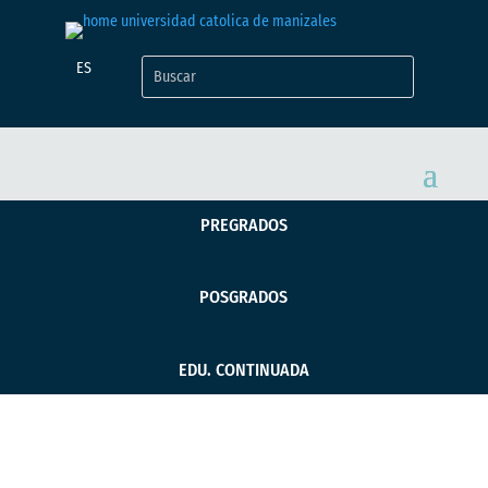
ES
PREGRADOS
POSGRADOS
EDU. CONTINUADA
Graduados de