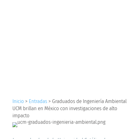
Ingeniería Ambiental
UCM brillan en
México con
investigaciones de
alto impacto
Inicio
>
Entradas
>
Graduados de Ingeniería Ambiental
UCM brillan en México con investigaciones de alto
impacto