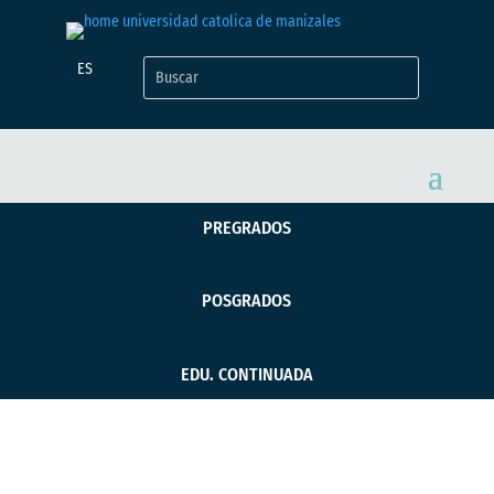
ES
PREGRADOS
POSGRADOS
EDU. CONTINUADA
Graduada UCM es la