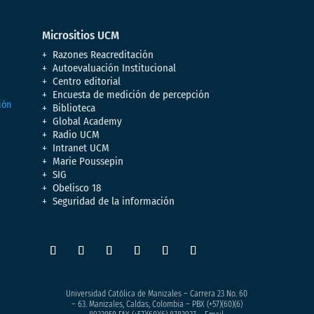
Micrositios UCM
Razones Reacreditación
Autoevaluación Institucional
Centro editorial
Encuesta de medición de percepción
Biblioteca
Global Academy
Radio UCM
Intranet UCM
Marie Poussepin
SIG
Obelisco 18
Seguridad de la información
Universidad Católica de Manizales – Carrera 23 No. 60
– 63. Manizales, Caldas, Colombia – PBX (+57)
(60)(6)