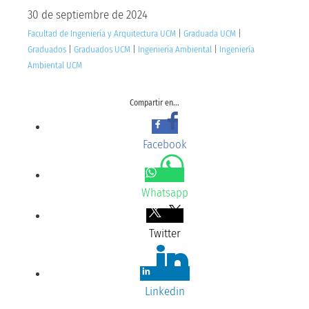
30 de septiembre de 2024
Facultad de Ingeniería y Arquitectura UCM
|
Graduada UCM
|
Graduados
|
Graduados UCM
|
Ingeniería Ambiental
|
Ingeniería
Ambiental UCM
Compartir en...
Facebook
Whatsapp
Twitter
Linkedin