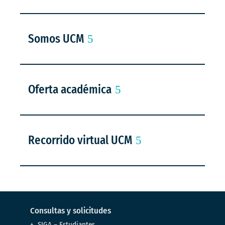
Somos UCM
Oferta académica
Recorrido virtual UCM
Consultas y solicitudes
SIGA – Estudiantes