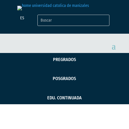
ES
PREGRADOS
POSGRADOS
EDU. CONTINUADA
Ingeniera ambiental