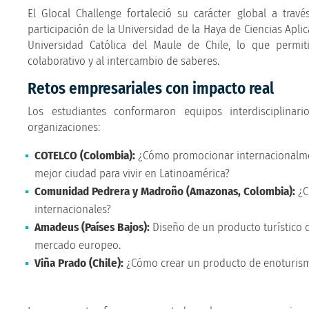
El Glocal Challenge fortaleció su carácter global a trav
participación de la Universidad de la Haya de Ciencias Aplic
Universidad Católica del Maule de Chile, lo que permit
colaborativo y al intercambio de saberes.
Retos empresariales con impacto real
Los estudiantes conformaron equipos interdisciplinari
organizaciones:
COTELCO (Colombia):
¿Cómo promocionar internacionalmen
mejor ciudad para vivir en Latinoamérica?
Comunidad Pedrera y Madroño (Amazonas, Colombia):
¿C
internacionales?
Amadeus (Países Bajos):
Diseño de un producto turístico de
mercado europeo.
Viña Prado (Chile):
¿Cómo crear un producto de enoturismo