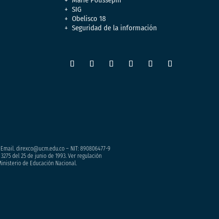
SIG
Obelisco 18
Seguridad de la información
– Email. direxco@ucm.edu.co – NIT: 890806477-9
3275 del 25 de junio de 1993. Ver regulación
Ministerio de Educación Nacional.