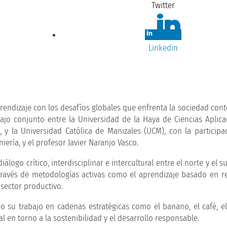
Twitter
Linkedin
aprendizaje con los desafíos globales que enfrenta la sociedad co
bajo conjunto entre la Universidad de la Haya de Ciencias Aplica
, y la Universidad Católica de Manizales (UCM), con la participa
ería, y el profesor Javier Naranjo Vasco.
logo crítico, interdisciplinar e intercultural entre el norte y el s
 través de metodologías activas como el aprendizaje basado en re
 sector productivo.
do su trabajo en cadenas estratégicas como el banano, el café, el
al en torno a la sostenibilidad y el desarrollo responsable.