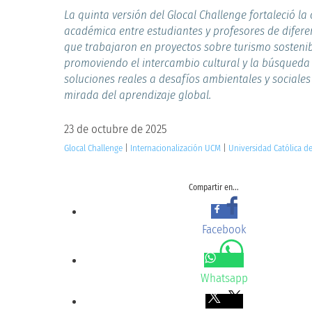
La quinta versión del Glocal Challenge fortaleció la
académica entre estudiantes y profesores de difere
que trabajaron en proyectos sobre turismo sostenib
promoviendo el intercambio cultural y la búsqueda
soluciones reales a desafíos ambientales y sociales
mirada del aprendizaje global.
23 de octubre de 2025
Glocal Challenge
|
Internacionalización UCM
|
Universidad Católica d
Compartir en...
Facebook
Whatsapp