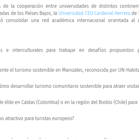
és de la cooperación entre universidades de distintos continen
adas de los Países Bajos, la
Universidad CEU Cardenal Herrera
de 
ió consolidar una red académica internacional orientada al a
os e interculturales para trabajar en desafíos propuestos 
te el turismo sostenible en Manizales, reconocida por UN-Habit
ómo desarrollar turismo comunitario sostenible para atraer visita
 élite en Caldas (Colombia) o en la región del Biobío (Chile) para 
 atractivo para turistas europeos?