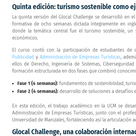
Quinta edición: turismo sostenible como ej
La quinta versión del Glocal Challenge se desarrolló en e
formativa de ocho semanas dictada íntegramente en ingl
donde la temática central fue el turismo sostenible, un 
económicos.
El curso contó con la participación de estudiantes d
Publicidad
y
Administración de Empresas Turísticas
, ademá
ellos de Derecho, Ingeniería de Sistemas, Cibersegurida
formación estructurada en dos fases que combinó conocimien
Fase 1 (4 semanas):
fundamentos de sostenibilidad, turism
Fase 2 (4 semanas):
desarrollo de soluciones a desafíos e
En esta edición, el trabajo académico en la UCM se desar
Administración de Empresas Turísticas, junto con el profe
Universidad de Manizales, fortaleciendo así la articulación 
Glocal Challenge, una colaboración interna