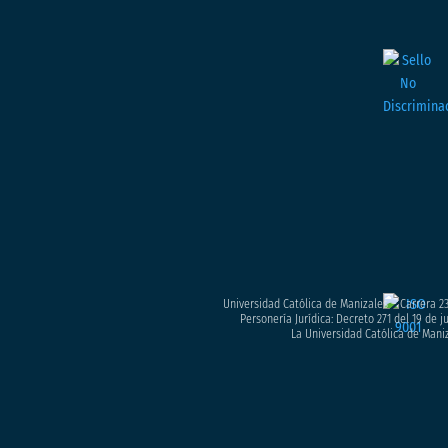
Universidad Católica de Manizales – Carrera 23
Personería Jurídica: Decreto 271 del 19 de 
La Universidad Católica de Maniz