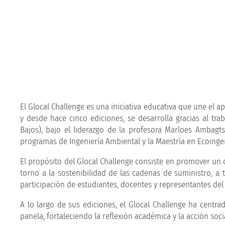
El Glocal Challenge es una iniciativa educativa que une el 
y desde hace cinco ediciones, se desarrolla gracias al tra
Bajos), bajo el liderazgo de la profesora Marloes Ambagts
programas de Ingeniería Ambiental y la Maestría en Ecoingeni
El propósito del Glocal Challenge consiste en promover un diá
torno a la sostenibilidad de las cadenas de suministro, a
participación de estudiantes, docentes y representantes del
A lo largo de sus ediciones, el Glocal Challenge ha centra
panela, fortaleciendo la reflexión académica y la acción soci