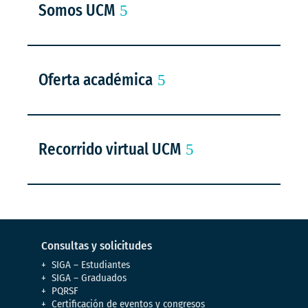
Somos UCM
Oferta académica
Recorrido virtual UCM
Consultas y solicitudes
SIGA – Estudiantes
SIGA – Graduados
PQRSF
Certificación de eventos y congresos