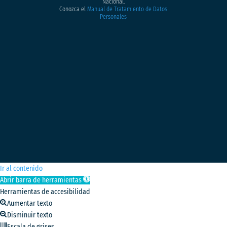
Nacional.
Conozca el
Manual de Tratamiento de Datos
Personales
Ir al contenido
Abrir barra de herramientas
Herramientas de accesibilidad
Aumentar texto
Disminuir texto
Escala de grises