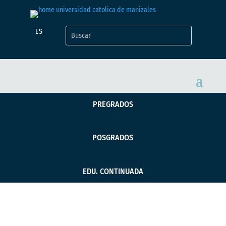
ES
PREGRADOS
POSGRADOS
EDU. CONTINUADA
Travesía 2019