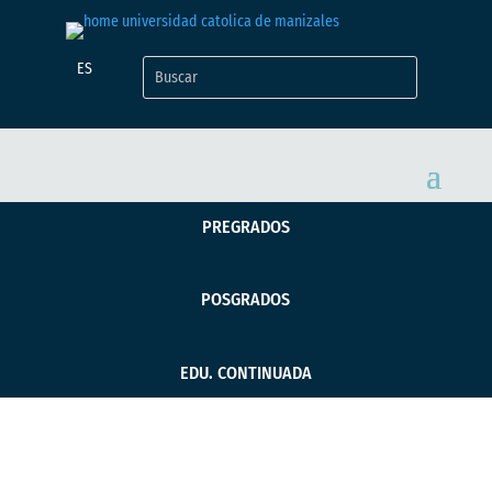
ES
PREGRADOS
POSGRADOS
EDU. CONTINUADA
Semana de la