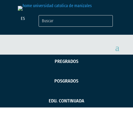
ES
PREGRADOS
POSGRADOS
EDU. CONTINUADA
Humanización en