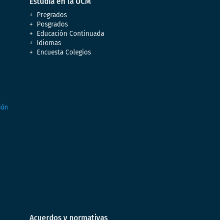
Estudia en la UCM
Pregrados
Posgrados
Educación Continuada
Idiomas
Encuesta Colegios
Acuerdos y normativas