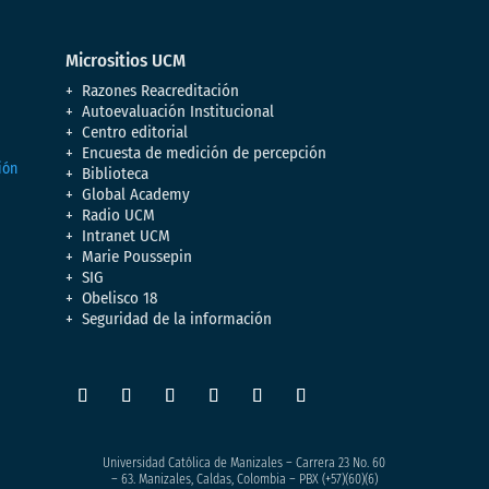
Micrositios UCM
Razones Reacreditación
Autoevaluación Institucional
Centro editorial
Encuesta de medición de percepción
Biblioteca
Global Academy
Radio UCM
Intranet UCM
Marie Poussepin
SIG
Obelisco 18
Seguridad de la información
Universidad Católica de Manizales – Carrera 23 No. 60
– 63. Manizales, Caldas, Colombia – PBX (+57)
(60)(6)