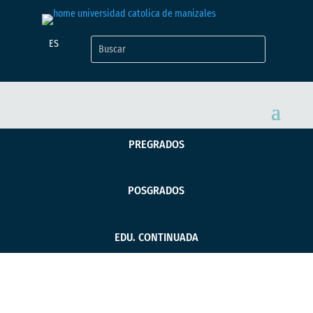
ES
PREGRADOS
POSGRADOS
EDU. CONTINUADA
Día del Ingeniero