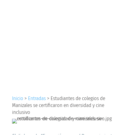
colegios de
Manizales se
certificaron en
diversidad y cine
inclusivo
Inicio
>
Entradas
>
Estudiantes de colegios de
Manizales se certificaron en diversidad y cine
inclusivo