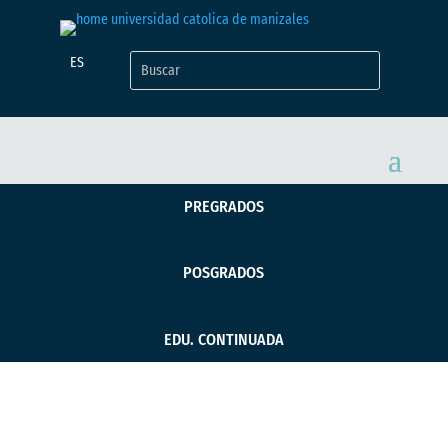
ES
PREGRADOS
POSGRADOS
EDU. CONTINUADA
Escuela de Liderazgo