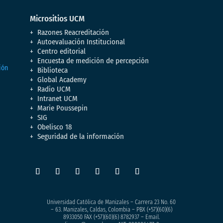
Micrositios UCM
Razones Reacreditación
Autoevaluación Institucional
Centro editorial
Encuesta de medición de percepción
Biblioteca
Global Academy
Radio UCM
Intranet UCM
Marie Poussepin
SIG
Obelisco 18
Seguridad de la información
Universidad Católica de Manizales – Carrera 23 No. 60
– 63. Manizales, Caldas, Colombia – PBX (+57)
(60)(6)
8933050
FAX (+57)(60)(6) 8782937 – Email.