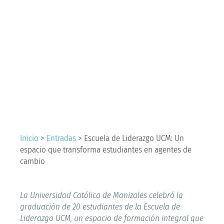
UCM: Un espacio que
transforma
estudiantes en
agentes de cambio
Inicio
>
Entradas
>
Escuela de Liderazgo UCM: Un
espacio que transforma estudiantes en agentes de
cambio
La Universidad Católica de Manizales celebró la
graduación de 20 estudiantes de la Escuela de
Liderazgo UCM, un espacio de formación integral que