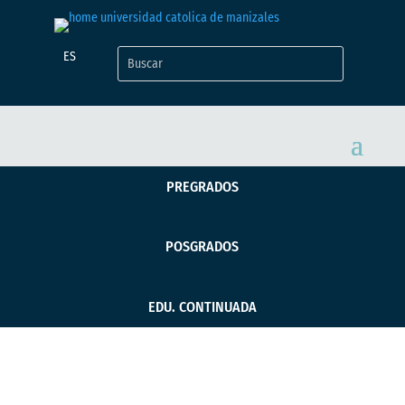
ES
PREGRADOS
POSGRADOS
EDU. CONTINUADA
En la UCM se habló