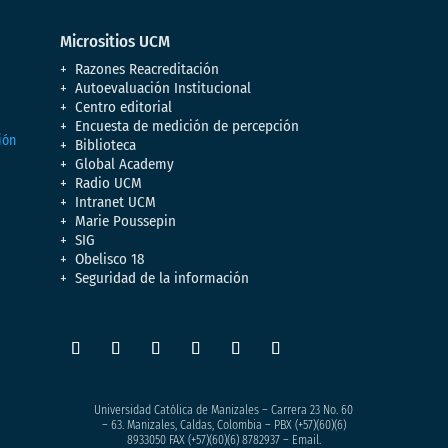
Micrositios UCM
Razones Reacreditación
Autoevaluación Institucional
Centro editorial
Encuesta de medición de percepción
Biblioteca
Global Academy
Radio UCM
Intranet UCM
Marie Poussepin
SIG
Obelisco 18
Seguridad de la información
Universidad Católica de Manizales – Carrera 23 No. 60
– 63. Manizales, Caldas, Colombia – PBX (+57)
(60)(6)
8933050
FAX (+57)(60)(6) 8782937 – Email.