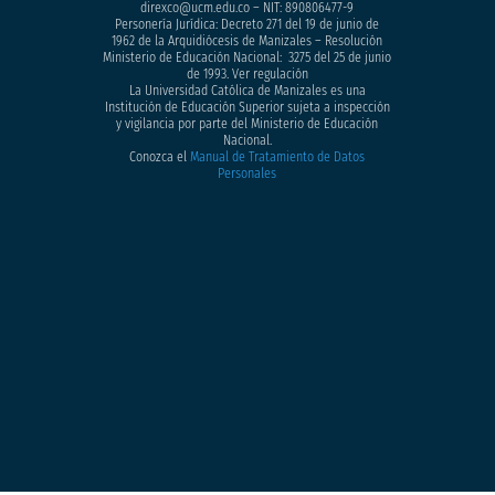
direxco@ucm.edu.co – NIT: 890806477-9
Personería Jurídica: Decreto 271 del 19 de junio de
1962 de la Arquidiócesis de Manizales – Resolución
Ministerio de Educación Nacional: 3275 del 25 de junio
de 1993. Ver regulación
La Universidad Católica de Manizales es una
Institución de Educación Superior sujeta a inspección
y vigilancia por parte del Ministerio de Educación
Nacional.
Conozca el
Manual de Tratamiento de Datos
Personales