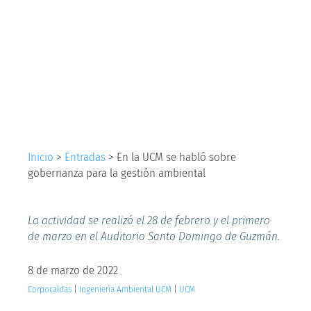
sobre gobernanza
para la gestión
ambiental
Inicio
>
Entradas
>
En la UCM se habló sobre
gobernanza para la gestión ambiental
La actividad se realizó el 28 de febrero y el primero
de marzo en el Auditorio Santo Domingo de Guzmán.
8 de marzo de 2022
Corpocaldas
|
Ingeniería Ambiental UCM
|
UCM