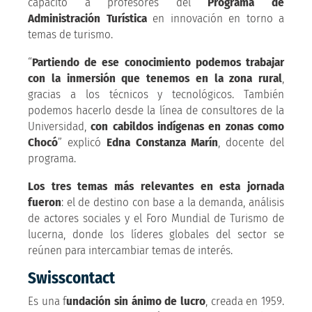
capacitó a profesores del
Programa de
Administración Turística
en innovación en torno a
temas de turismo.
“
Partiendo de ese conocimiento podemos trabajar
con la inmersión que tenemos en la zona rural
,
gracias a los técnicos y tecnológicos. También
podemos hacerlo desde la línea de consultores de la
Universidad,
con cabildos indígenas en zonas como
Chocó
” explicó
Edna Constanza Marín
, docente del
programa.
Los tres temas más relevantes en esta jornada
fueron
: el de destino con base a la demanda, análisis
de actores sociales y el Foro Mundial de Turismo de
lucerna, donde los líderes globales del sector se
reúnen para intercambiar temas de interés.
Swisscontact
Es una f
undación sin ánimo de lucro
, creada en 1959.