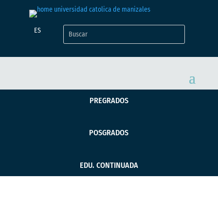
ES
PREGRADOS
POSGRADOS
EDU. CONTINUADA
En la UCM se