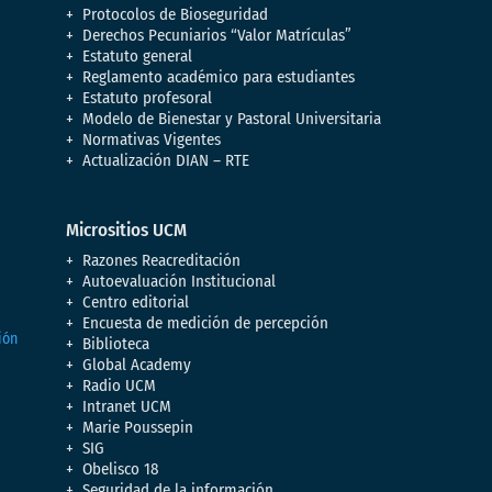
Protocolos de Bioseguridad
Derechos Pecuniarios “Valor Matrículas”
Estatuto general
Reglamento académico para estudiantes
Estatuto profesoral
Modelo de Bienestar y Pastoral Universitaria
Normativas Vigentes
Actualización DIAN – RTE
Micrositios UCM
Razones Reacreditación
Autoevaluación Institucional
Centro editorial
Encuesta de medición de percepción
Biblioteca
Global Academy
Radio UCM
Intranet UCM
Marie Poussepin
SIG
Obelisco 18
Seguridad de la información