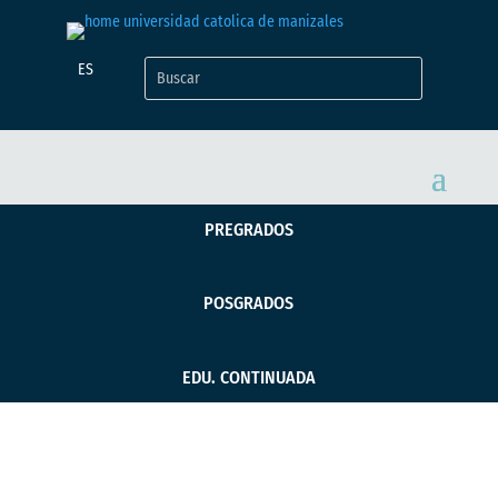
ES
PREGRADOS
POSGRADOS
EDU. CONTINUADA
Docentes de