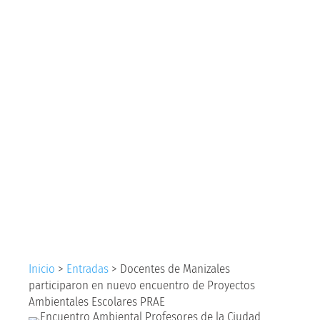
Manizales
participaron en
nuevo encuentro de
Proyectos
Ambientales
Escolares PRAE
Inicio
>
Entradas
>
Docentes de Manizales
participaron en nuevo encuentro de Proyectos
Ambientales Escolares PRAE