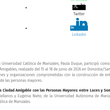
Twitter
Linkedin
 Universidad Católica de Manizales, Paula Duque, participó como
igables, realizado del 15 al 18 de junio de 2026 en Donostia/San
iones y organizaciones comprometidas con la construcción de e
 de las personas mayores.
s Ciudad Amigable con las Personas Mayores: entre Luces y S
stellanos y Eugenia Nieto, de la Universidad Autónoma de Maniz
ólica de Manizales.