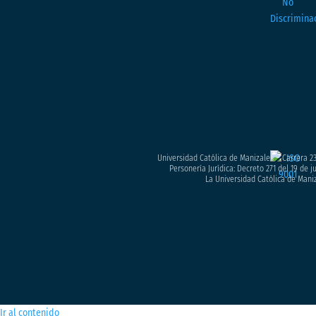
Universidad Católica de Manizales – Carrera 23
Personería Jurídica: Decreto 271 del 19 de 
La Universidad Católica de Maniz
Ir al contenido