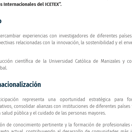
s Internacionales del ICETEX”.
o
ercambiar experiencias con investigadores de diferentes países,
ctivas relacionadas con la innovación, la sostenibilidad y el env
ducción científica de la Universidad Católica de Manizales y c
bal.
nacionalización
icipación representa una oportunidad estratégica para for
tivos, consolidar alianzas con instituciones de diferentes países 
a salud pública y el cuidado de las personas mayores.
ón de conocimiento pertinente y la formación de profesionales
texto actual, contribuyendo al desarrollo de comunidades más i