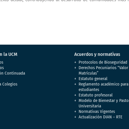
en la UCM
Acuerdos y normativas
os
Protocolos de Bioseguridad
os
Derechos Pecuniarios “Valor
ón Continuada
Matrículas”
Estatuto general
a Colegios
Reglamento académico para
estudiantes
Estatuto profesoral
Modelo de Bienestar y Pasto
Universitaria
Normativas Vigentes
Actualización DIAN – RTE