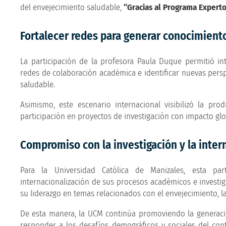
del envejecimiento saludable,
“Gracias al Programa Experto
Fortalecer redes para generar conocimient
La participación de la profesora Paula Duque permitió int
redes de colaboración académica e identificar nuevas perspe
saludable.
Asimismo, este escenario internacional visibilizó la pro
participación en proyectos de investigación con impacto glo
Compromiso con la investigación y la inter
Para la Universidad Católica de Manizales, esta part
internacionalización de sus procesos académicos e investiga
su liderazgo en temas relacionados con el envejecimiento, l
De esta manera, la UCM continúa promoviendo la generaci
responder a los desafíos demográficos y sociales del con