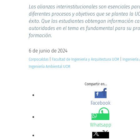
Las alianzas interinstitucionales son esenciales par
diferentes procesos y objetivos que se plantea la 
éxito. Que los estudiantes obtengan información ca
autoridades en el tema es fundamental para su pr
formación.
6 de junio de 2024
Corpocaldas
|
Facultad de Ingeniería y Arquitectura UCM
|
Ingeniería
Ingeniería Ambiental UCM
Compartir en...
Facebook
Whatsapp