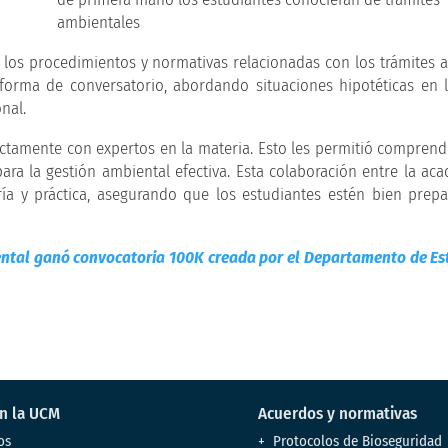
 los procedimientos y normativas relacionadas con los trámites 
n forma de conversatorio, abordando situaciones hipotéticas en 
nal.
ectamente con expertos en la materia. Esto les permitió comprend
para la gestión ambiental efectiva. Esta colaboración entre la aca
ría y práctica, asegurando que los estudiantes estén bien prep
ntal ganó convocatoria 100K creada por el Departamento de Es
en la UCM
Acuerdos y normativas
os
Protocolos de Bioseguridad