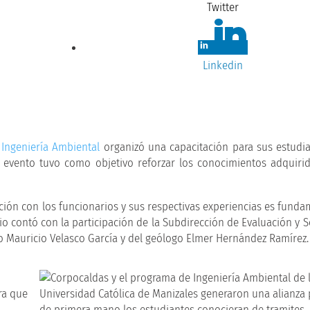
Twitter
Linkedin
e
Ingeniería Ambiental
organizó una capacitación para sus estudi
l evento tuvo como objetivo reforzar los conocimientos adquiri
ción con los funcionarios y sus respectivas experiencias es funda
cio contó con la participación de la Subdirección de Evaluación y 
ro Mauricio Velasco García y del geólogo Elmer Hernández Ramírez.