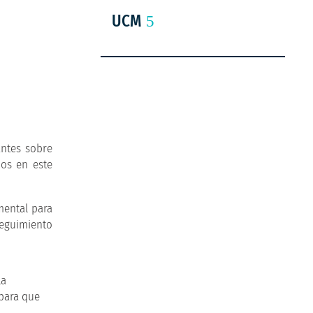
UCM
antes sobre
dos en este
mental para
Seguimiento