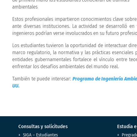
Estos profesionales impartieron conocimientos clave sobre
ante diversas instituciones. La actividad se desarrolló e
ingenieros podrían verse involucrados en su futuro profesio
Los estudiantes tuvieron la oportunidad de interactuar dir
marco regulatorio, la normativa y las prácticas esenciales 
entidades gubernamentales fortalece el vínculo entre teo
enfrentar los desafíos ambientales del mundo real.
También te puede interesar:
Programa de Ingeniería Ambie
UU.
Consultas y solicitudes
Estudia 
SIGA – Estudiantes
Pregrad